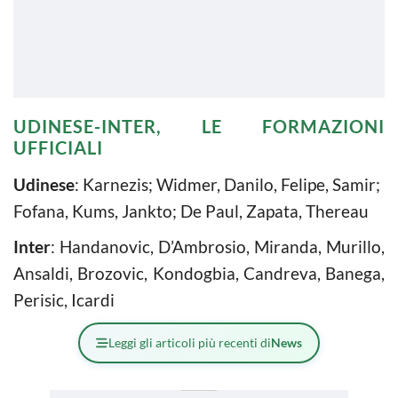
UDINESE-INTER, LE FORMAZIONI
UFFICIALI
Udinese
: Karnezis; Widmer, Danilo, Felipe, Samir;
Fofana, Kums, Jankto; De Paul, Zapata, Thereau
Inter
: Handanovic, D’Ambrosio, Miranda, Murillo,
Ansaldi, Brozovic, Kondogbia, Candreva, Banega,
Perisic, Icardi
Leggi gli articoli più recenti di
News