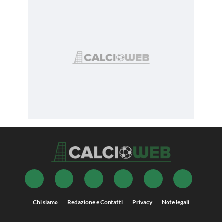
Chi siamo
Redazione e Contatti
Privacy
Note legali