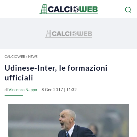
CALCIOWEB
»
NEWS
Udinese-Inter, le formazioni
ufficiali
di
Vincenzo Nappo
8 Gen 2017 | 11:32