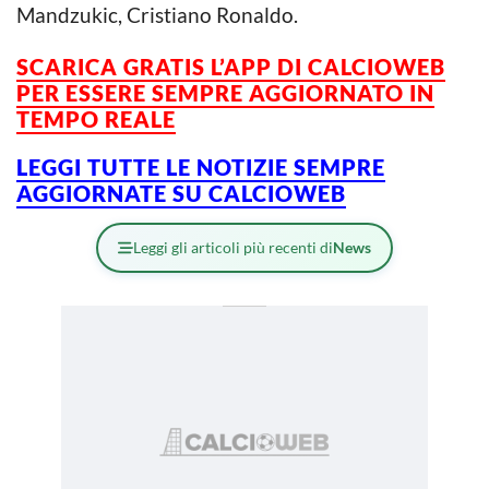
Mandzukic, Cristiano Ronaldo.
SCARICA GRATIS L’APP DI CALCIOWEB
PER ESSERE
SEMPRE AGGIORNATO IN
TEMPO REALE
LEGGI TUTTE LE NOTIZIE SEMPRE
AGGIORNATE SU CALCIOWEB
Leggi gli articoli più recenti di
News