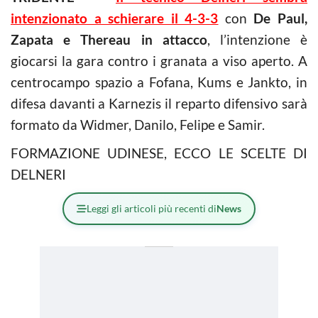
intenzionato a schierare il 4-3-3
con
De Paul,
Zapata e Thereau in attacco
, l’intenzione è
giocarsi la gara contro i granata a viso aperto. A
centrocampo spazio a Fofana, Kums e Jankto, in
difesa davanti a Karnezis il reparto difensivo sarà
formato da Widmer, Danilo, Felipe e Samir.
FORMAZIONE UDINESE, ECCO LE SCELTE DI
DELNERI
Leggi gli articoli più recenti di
News