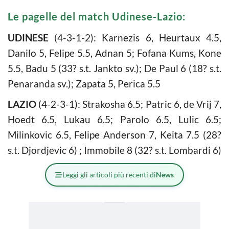
Le pagelle del match Udinese-Lazio:
UDINESE
(4-3-1-2): Karnezis 6, Heurtaux 4.5,
Danilo 5, Felipe 5.5, Adnan 5; Fofana Kums, Kone
5.5, Badu 5 (33? s.t. Jankto sv.); De Paul 6 (18? s.t.
Penaranda sv.); Zapata 5, Perica 5.5
LAZIO
(4-2-3-1): Strakosha 6.5; Patric 6, de Vrij 7,
Hoedt 6.5, Lukau 6.5; Parolo 6.5, Lulic 6.5;
Milinkovic 6.5, Felipe Anderson 7, Keita 7.5 (28?
s.t. Djordjevic 6) ; Immobile 8 (32? s.t. Lombardi 6)
Leggi gli articoli più recenti di
News