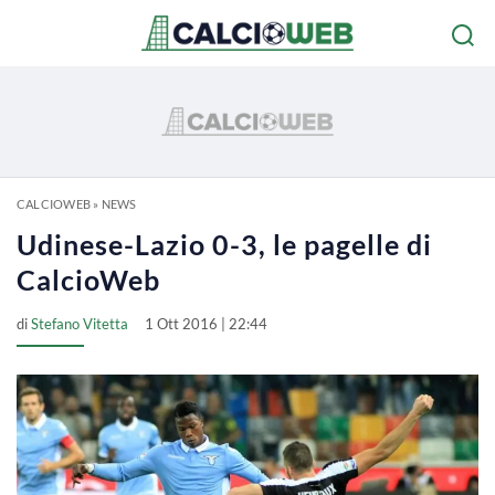
CALCIOWEB
»
NEWS
Udinese-Lazio 0-3, le pagelle di
CalcioWeb
di
Stefano Vitetta
1 Ott 2016 | 22:44