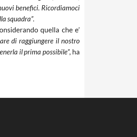
nuovi benefici. Ricordiamoci
lla squadra”.
onsiderando quella che e’
re di raggiungere il nostro
enerla il prima possibile”,
ha