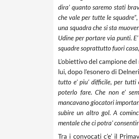
dira’ quanto saremo stati brav
che vale per tutte le squadre”
una squadra che si sta muovend
Udine per portare via punti. E
squadre soprattutto fuori casa, 
L’obiettivo del campione de
lui, dopo l’esonero di Delneri
tutto e’ piu’ difficile, per tu
poterlo fare. Che non e’ sem
mancavano giocatori important
subire un altro gol. A comin
mentale che ci potra’ consentire 
Tra i convocati c’e’ il Prim