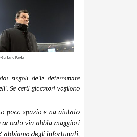
/Garbuio Paola
dai singoli delle determinate
i. Se certi giocatori vogliono
uto poco spazio e ha aiutato
sia andato via abbia maggiori
’ abbiamo degli infortunati,