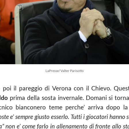
LaPresse/ Valter Parisotto
 poi il pareggio di Verona con il Chievo. Ques
ddo
prima della sosta invernale. Domani si torna
ecnico bianconero teme perche’ arriva dopo la
te e’ sempre giusto esserlo. Tutti i giocatori hanno 
” non e’ come farlo in allenamento di fronte allo sta