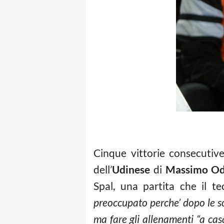
Cinque vittorie consecutive
dell’
Udinese
di
Massimo O
Spal, una partita che il t
preoccupato perche’ dopo le sos
ma fare gli allenamenti “a casa