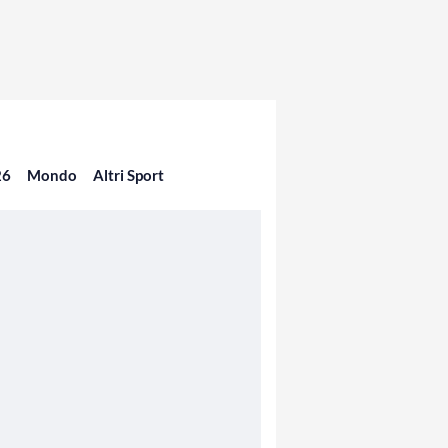
26
Mondo
Altri Sport