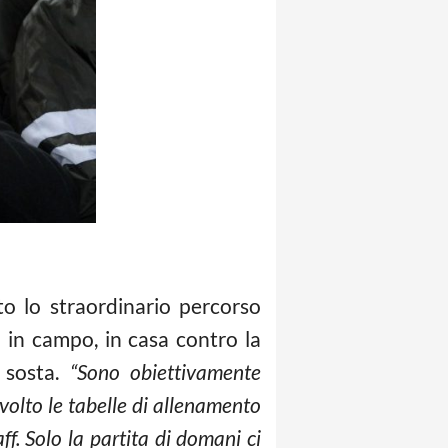
to lo straordinario percorso
 in campo, in casa contro la
 sosta.
“Sono obiettivamente
svolto le tabelle di allenamento
ff. Solo la partita di domani ci