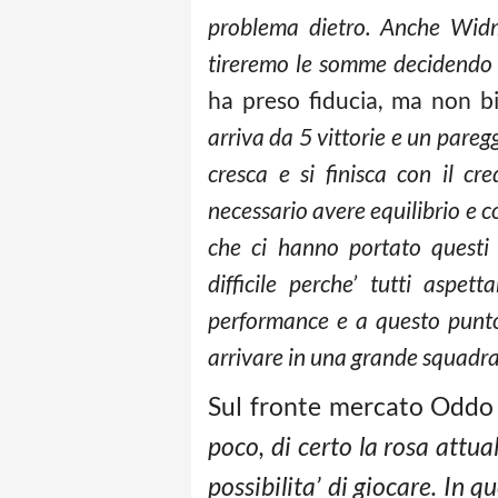
problema dietro. Anche Wid
tireremo le somme decidendo c
ha preso fiducia, ma non bi
arriva da 5 vittorie e un pareg
cresca e si finisca con il cr
necessario avere equilibrio e co
che ci hanno portato questi o
difficile perche’ tutti aspe
performance e a questo punto 
arrivare in una grande squadra
Sul fronte mercato Oddo
poco, di certo la rosa attua
possibilita’ di giocare. In