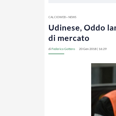
CALCIOWEB
»
NEWS
Udinese, Oddo lanc
di mercato
di
Federico Gottero
20 Gen 2018 | 16:29