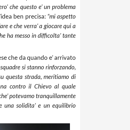
pero’ che questo e’ un problema
n’idea ben precisa:
“mi aspetto
re e che verra’ a giocare qui a
e ha messo in difficolta’ tante
se che da quando e’ arrivato
le squadre si stanno rinforzando,
e su questa strada, meritiamo di
ona contro il Chievo al quale
rche’ potevamo tranquillamente
una solidita’ e un equilibrio