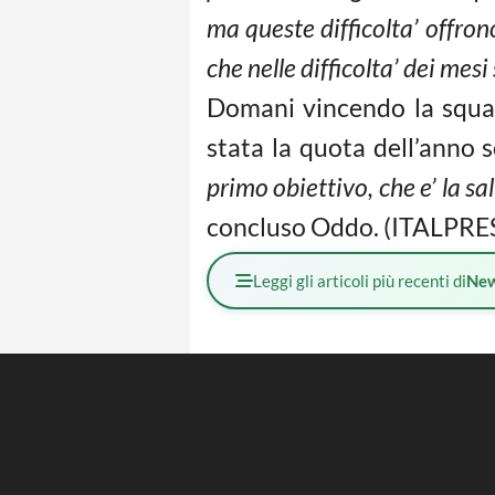
ma queste difficolta’ offro
che nelle difficolta’ dei mes
Domani vincendo la squad
stata la quota dell’anno 
primo obiettivo, che e’ la sa
concluso Oddo. (ITALPRES
Leggi gli articoli più recenti di
Ne