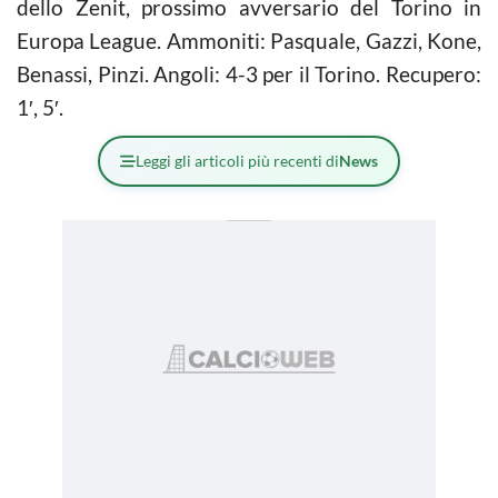
dello Zenit, prossimo avversario del Torino in
Europa League. Ammoniti: Pasquale, Gazzi, Kone,
Benassi, Pinzi. Angoli: 4-3 per il Torino. Recupero:
1′, 5′.
Leggi gli articoli più recenti di
News