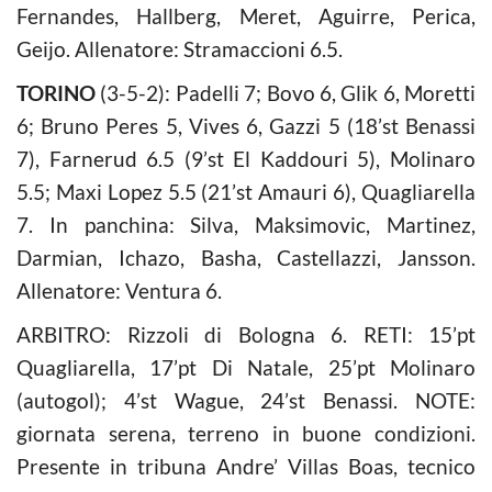
Fernandes, Hallberg, Meret, Aguirre, Perica,
Geijo. Allenatore: Stramaccioni 6.5.
TORINO
(3-5-2): Padelli 7; Bovo 6, Glik 6, Moretti
6; Bruno Peres 5, Vives 6, Gazzi 5 (18’st Benassi
7), Farnerud 6.5 (9’st El Kaddouri 5), Molinaro
5.5; Maxi Lopez 5.5 (21’st Amauri 6), Quagliarella
7. In panchina: Silva, Maksimovic, Martinez,
Darmian, Ichazo, Basha, Castellazzi, Jansson.
Allenatore: Ventura 6.
ARBITRO: Rizzoli di Bologna 6. RETI: 15’pt
Quagliarella, 17’pt Di Natale, 25’pt Molinaro
(autogol); 4’st Wague, 24’st Benassi. NOTE:
giornata serena, terreno in buone condizioni.
Presente in tribuna Andre’ Villas Boas, tecnico