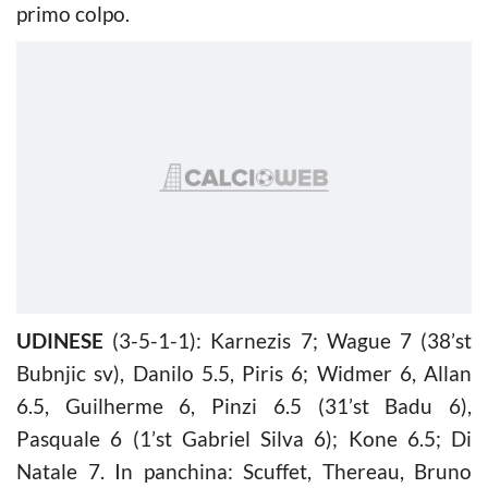
primo colpo.
UDINESE
(3-5-1-1): Karnezis 7; Wague 7 (38’st
Bubnjic sv), Danilo 5.5, Piris 6; Widmer 6, Allan
6.5, Guilherme 6, Pinzi 6.5 (31’st Badu 6),
Pasquale 6 (1’st Gabriel Silva 6); Kone 6.5; Di
Natale 7. In panchina: Scuffet, Thereau, Bruno