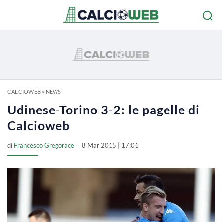
CALCIOWEB
»
NEWS
Udinese-Torino 3-2: le pagelle di
Calcioweb
di
Francesco Gregorace
8 Mar 2015 | 17:01