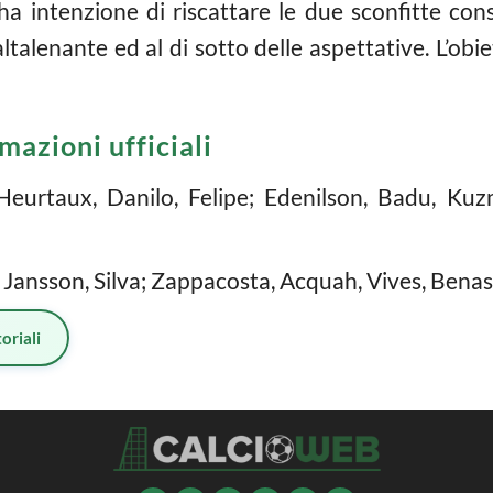
a intenzione di riscattare le due sconfitte cons
talenante ed al di sotto delle aspettative. L’obi
mazioni ufficiali
 Heurtaux, Danilo, Felipe; Edenilson, Badu, Ku
, Jansson, Silva; Zappacosta, Acquah, Vives, Benass
oriali