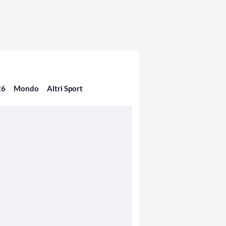
26
Mondo
Altri Sport