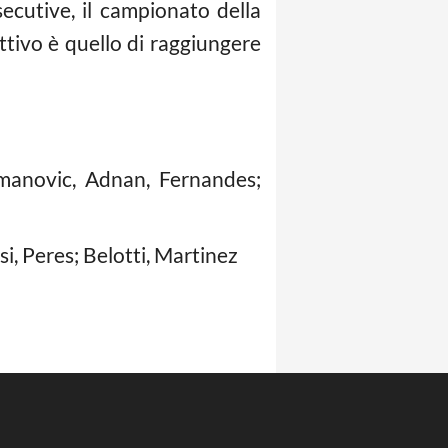
ecutive, il campionato della
ettivo è quello di raggiungere
zmanovic, Adnan, Fernandes;
i, Peres; Belotti, Martinez