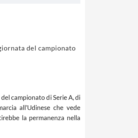
 giornata del campionato
 del campionato di Serie A, di
arcia all’Udinese che vede
ntirebbe la permanenza nella