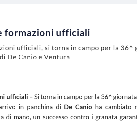
 formazioni ufficiali
ioni ufficiali, si torna in campo per la 36^
e di De Canio e Ventura
i ufficiali
– Si torna in campo per la 36^ giornata
’arrivo in panchina di
De Canio
ha cambiato m
ata di mano, un successo contro i granata gara