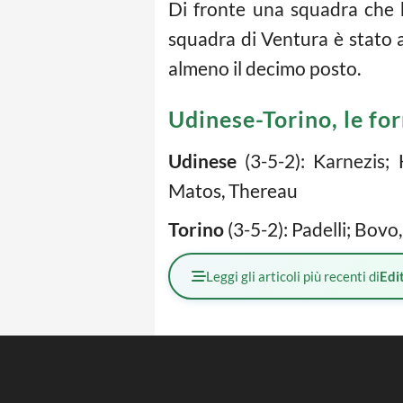
Di fronte una squadra che h
squadra di Ventura è stato al
almeno il decimo posto.
Udinese-Torino, le for
Udinese
(3-5-2): Karnezis;
Matos, Thereau
Torino
(3-5-2): Padelli; Bovo
Leggi gli articoli più recenti di
Edit