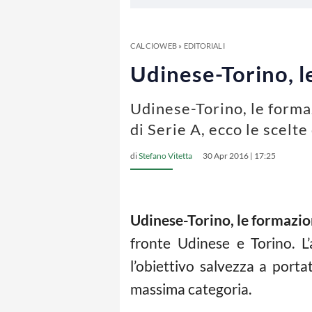
CALCIOWEB
»
EDITORIALI
Udinese-Torino, le
Udinese-Torino, le formaz
di Serie A, ecco le scelt
di
Stefano Vitetta
30 Apr 2016 | 17:25
Udinese-Torino, le formazion
fronte Udinese e Torino. L
l’obiettivo salvezza a port
massima categoria.