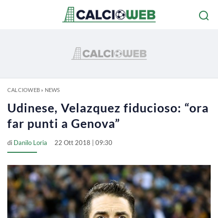
CALCIOWEB
»
NEWS
Udinese, Velazquez fiducioso: “ora
far punti a Genova”
di
Danilo Loria
22 Ott 2018 | 09:30