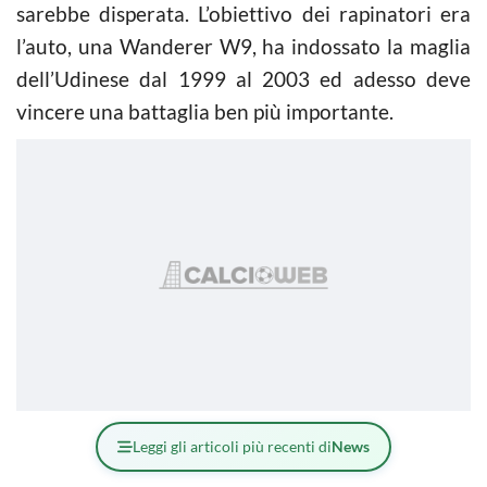
sarebbe disperata. L’obiettivo dei rapinatori era
l’auto, una Wanderer W9, ha indossato la maglia
dell’Udinese dal 1999 al 2003 ed adesso deve
vincere una battaglia ben più importante.
Leggi gli articoli più recenti di
News