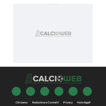
Chi siamo
Redazione e Contatti
Privacy
Note legali