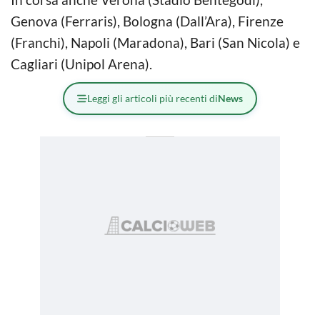
Genova (Ferraris), Bologna (Dall’Ara), Firenze
(Franchi), Napoli (Maradona), Bari (San Nicola) e
Cagliari (Unipol Arena).
Leggi gli articoli più recenti di
News