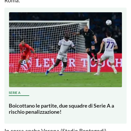
Roma.
SERIE A
Boicottano le partite, due squadre di Serie A a
rischio penalizzazione!
In corsa anche Verona (Stadio Bentegodi),