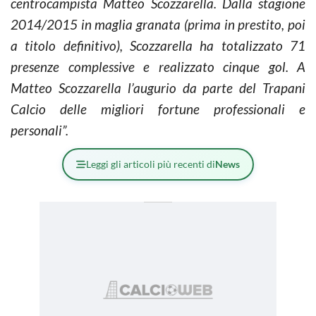
centrocampista Matteo Scozzarella. Dalla stagione
2014/2015 in maglia granata (prima in prestito, poi
a titolo definitivo), Scozzarella ha totalizzato 71
presenze complessive e realizzato cinque gol. A
Matteo Scozzarella l’augurio da parte del Trapani
Calcio delle migliori fortune professionali e
personali”.
Leggi gli articoli più recenti di
News