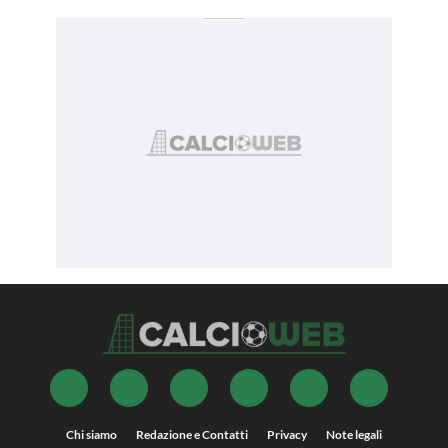
Chi siamo
Redazione e Contatti
Privacy
Note legali