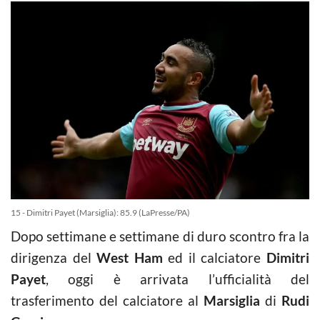
15 - Dimitri Payet (Marsiglia): 85.9 (LaPresse/PA)
Dopo settimane e settimane di duro scontro fra la
dirigenza del
West Ham
ed il calciatore
Dimitri
Payet
, oggi è arrivata l’ufficialità del
trasferimento del calciatore al
Marsiglia
di
Rudi