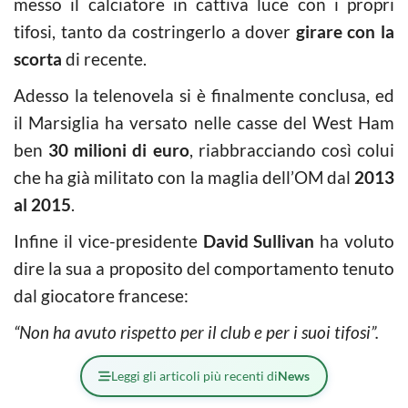
messo il calciatore in cattiva luce con i propri
tifosi, tanto da costringerlo a dover
girare con la
scorta
di recente.
Adesso la telenovela si è finalmente conclusa, ed
il Marsiglia ha versato nelle casse del West Ham
ben
30 milioni di euro
, riabbracciando così colui
che ha già militato con la maglia dell’OM dal
2013
al 2015
.
Infine il vice-presidente
David Sullivan
ha voluto
dire la sua a proposito del comportamento tenuto
dal giocatore francese:
“Non ha avuto rispetto per il club e per i suoi tifosi”.
Leggi gli articoli più recenti di
News