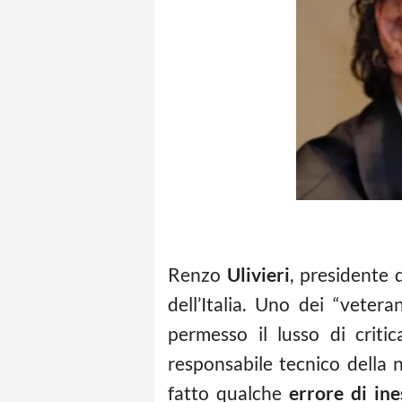
Renzo
Ulivieri
, presidente 
dell’Italia. Uno dei “veter
permesso il lusso di critic
responsabile tecnico della 
fatto qualche
errore di in