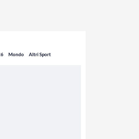
26
Mondo
Altri Sport