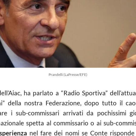
Prandelli (LaPresse/EFE)
dell’Aiac, ha parlato a “Radio Sportiva” dell’attu
ani” della nostra Federazione, dopo tutto il cao
are i sub-commissari arrivati da pochissimi gi
nazionale spetta al commissario o ai sub-commis
esperienza
nel fare dei nomi se Conte risponde