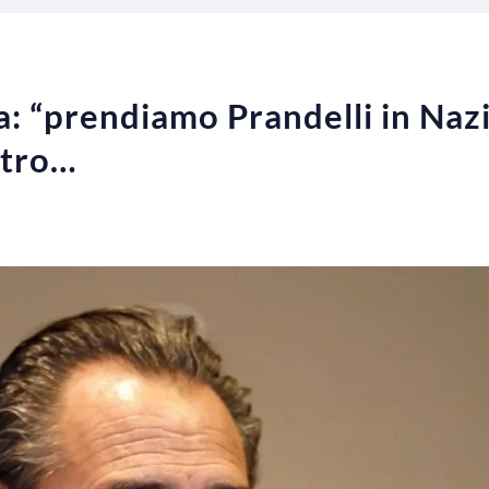
sa: “prendiamo Prandelli in Naz
etro…