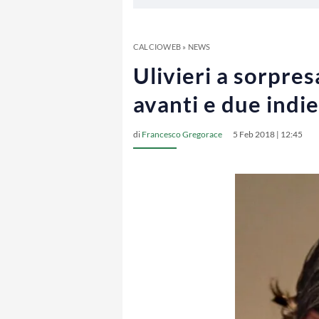
CALCIOWEB
»
NEWS
Ulivieri a sorpre
avanti e due indi
di
Francesco Gregorace
5 Feb 2018 | 12:45