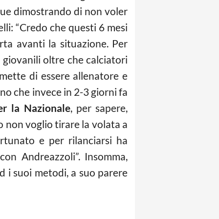
egue dimostrando di non voler
li: “Credo che questi 6 mesi
a avanti la situazione. Per
giovanili oltre che calciatori
smette di essere allenatore e
o che invece in 2-3 giorni fa
er la Nazionale
, per sapere,
 non voglio tirare la volata a
tunato e per rilanciarsi ha
 con Andreazzoli”. Insomma,
ed i suoi metodi, a suo parere