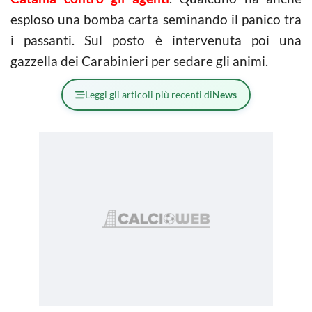
esploso una bomba carta seminando il panico tra
i passanti. Sul posto è intervenuta poi una
gazzella dei Carabinieri per sedare gli animi.
Leggi gli articoli più recenti di
News