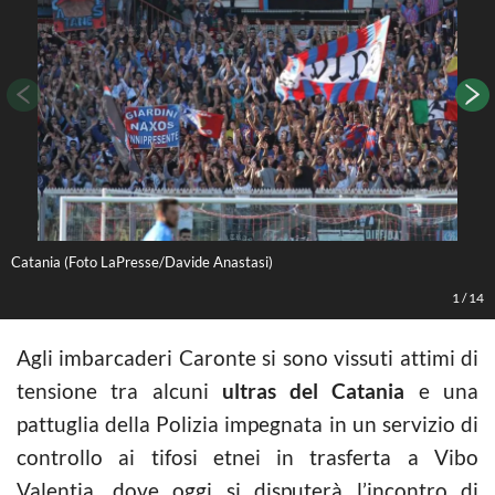
Catania (Foto LaPresse/Davide Anastasi)
1
/
14
Agli imbarcaderi Caronte si sono vissuti attimi di
tensione tra alcuni
ultras del
Catania
e una
pattuglia della Polizia impegnata in un servizio di
controllo ai tifosi etnei in trasferta a Vibo
Valentia, dove oggi si disputerà l’incontro di