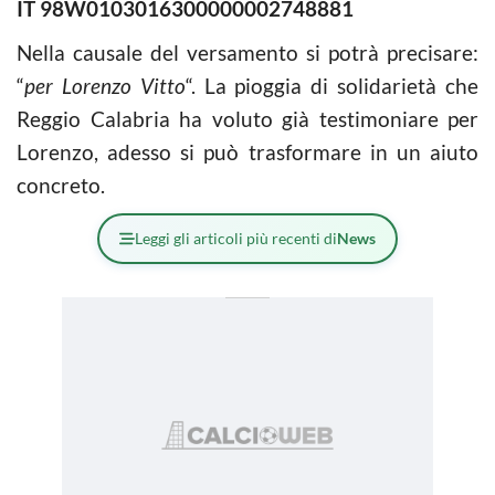
IT 98W0103016300000002748881
Nella causale del versamento si potrà precisare:
“
per Lorenzo Vitto
“. La pioggia di solidarietà che
Reggio Calabria ha voluto già testimoniare per
Lorenzo, adesso si può trasformare in un aiuto
concreto.
Leggi gli articoli più recenti di
News