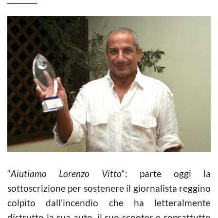
“
Aiutiamo Lorenzo Vitto
“: parte oggi la
sottoscrizione per sostenere il giornalista reggino
colpito dall’incendio che ha letteralmente
distrutto la sua auto, il suo scooter e soprattutto