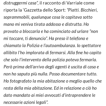
distruggermi casa”,
il racconto di Varriale come
riporta la ‘Gazzetta dello Sport:
“Piatti. Bicchieri,
soprammobili, qualunque cosa le capitava sotto
mano mi veniva tirata addosso e distrutta. Ho
provato a bloccarla e ha cominciato ad urlare “non
mi toccare, ti denuncio”. Ha preso il telefono e
chiamato la Polizia e l’autoambulanza. Io spettatore
allibito l’ho implorata di fermarsi. Alla fine ho capito
che solo l’intervento della polizia poteva fermarla.
Però prima dell’arrivo degli agenti è uscita di casa e
non ho saputo più nulla. Posso documentare tutto.
Ho fotografato la mia abitazione o meglio quello che
resta della mia abitazione. Ed in relazione a ciò ho
dato mandato ai miei avvocati d’intraprendere le
necessarie azioni legali”.