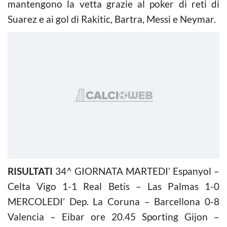
mantengono la vetta grazie al poker di reti di
Suarez e ai gol di Rakitic, Bartra, Messi e Neymar.
RISULTATI
34^ GIORNATA MARTEDI’ Espanyol –
Celta Vigo 1-1 Real Betis – Las Palmas 1-0
MERCOLEDI’ Dep. La Coruna – Barcellona 0-8
Valencia – Eibar ore 20.45 Sporting Gijon –