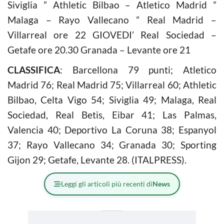
Siviglia ” Athletic Bilbao – Atletico Madrid ”
Malaga – Rayo Vallecano ” Real Madrid –
Villarreal ore 22 GIOVEDI’ Real Sociedad –
Getafe ore 20.30 Granada – Levante ore 21
CLASSIFICA
: Barcellona 79 punti; Atletico
Madrid 76; Real Madrid 75; Villarreal 60; Athletic
Bilbao, Celta Vigo 54; Siviglia 49; Malaga, Real
Sociedad, Real Betis, Eibar 41; Las Palmas,
Valencia 40; Deportivo La Coruna 38; Espanyol
37; Rayo Vallecano 34; Granada 30; Sporting
Gijon 29; Getafe, Levante 28. (ITALPRESS).
Leggi gli articoli più recenti di
News