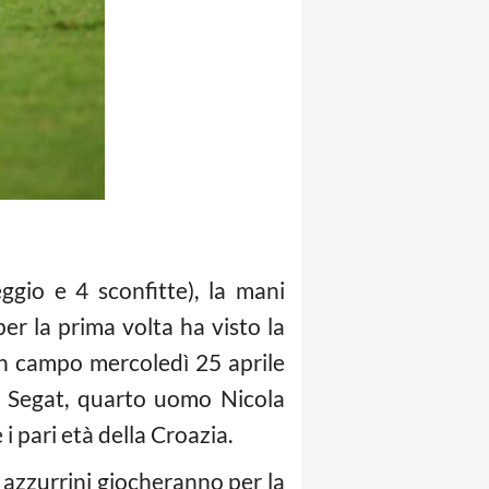
ggio e 4 sconfitte), la mani
er la prima volta ha visto la
in campo mercoledì 25 aprile
ia Segat, quarto uomo Nicola
 pari età della Croazia.
i azzurrini giocheranno per la