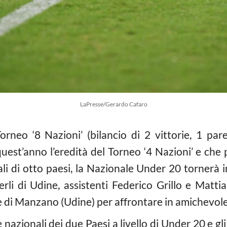
LaPresse/Gerardo Cafaro
orneo ‘8 Nazioni’ (bilancio di 2 vittorie, 1 pare
uest’anno l’eredità del Torneo ‘4 Nazioni’ e che p
ali di otto paesi, la Nazionale Under 20 tornerà 
erli di Udine, assistenti Federico Grillo e Matt
di Manzano (Udine) per affrontare in amichevole i
e nazionali dei due Paesi a livello di Under 20 e gl