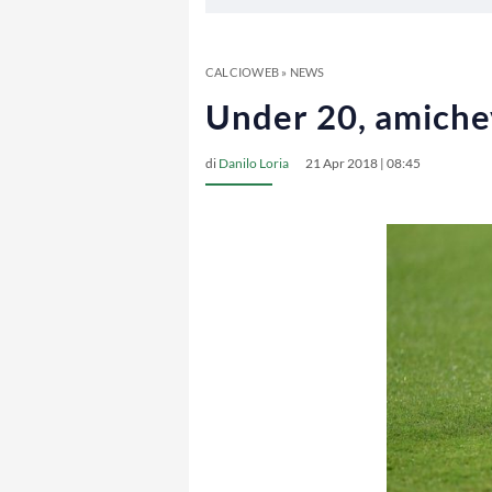
CALCIOWEB
»
NEWS
Under 20, amichev
di
Danilo Loria
21 Apr 2018 | 08:45