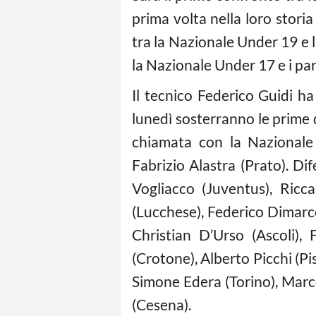
prima volta nella loro stori
tra la Nazionale Under 19 e 
la Nazionale Under 17 e i pari
Il tecnico Federico Guidi h
lunedì sosterranno le prime 
chiamata con la Nazionale 
Fabrizio Alastra (Prato). Di
Vogliacco (Juventus), Ricc
(Lucchese), Federico Dimarco
Christian D’Urso (Ascoli),
(Crotone), Alberto Picchi (Pi
Simone Edera (Torino), Mar
(Cesena).