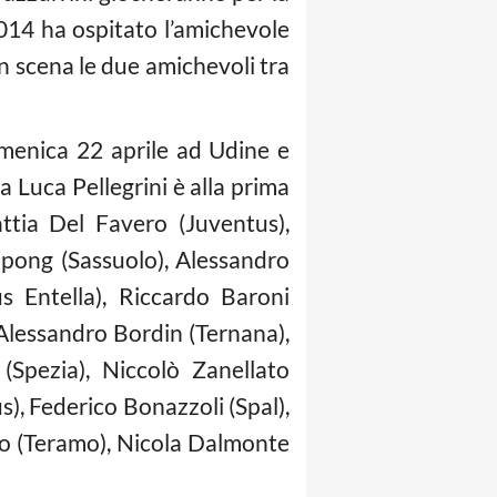
2014 ha ospitato l’amichevole
n scena le due amichevoli tra
omenica 22 aprile ad Udine e
 Luca Pellegrini è alla prima
ttia Del Favero (Juventus),
japong (Sassuolo), Alessandro
s Entella), Riccardo Baroni
 Alessandro Bordin (Ternana),
(Spezia), Niccolò Zanellato
s), Federico Bonazzoli (Spal),
o (Teramo), Nicola Dalmonte