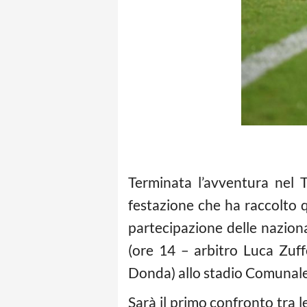
Terminata l’avventura nel T
festazione che ha raccolto q
partecipazione delle nazion
(ore 14 – arbitro Luca Zuff
Donda) allo stadio Comunale 
Sarà il primo confronto tra l