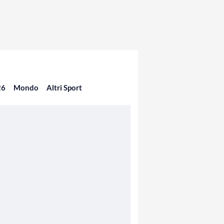
26
Mondo
Altri Sport