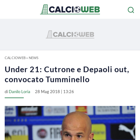
CALCIOWEB
»
NEWS
Under 21: Cutrone e Depaoli out,
convocato Tumminello
di
Danilo Loria
28 Mag 2018 | 13:26