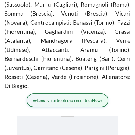
(Sassuolo), Murru (Cagliari), Romagnoli (Roma),
Somma (Brescia), Venuti (Brescia), Vicari
(Novara); Centrocampisti: Benassi (Torino), Fazzi
(Fiorentina), Gagliardini (Vicenza), Grassi
(Atalanta), Mandragora (Pescara), Verre
(Udinese); Attaccanti: Aramu (Torino),
Bernardeschi (Fiorentina), Boateng (Bari), Cerri
(Juventus), Garritano (Cesena), Parigini (Perugia),
Rosseti (Cesena), Verde (Frosinone). Allenatore:
Di Biagio.
Leggi gli articoli più recenti di
News