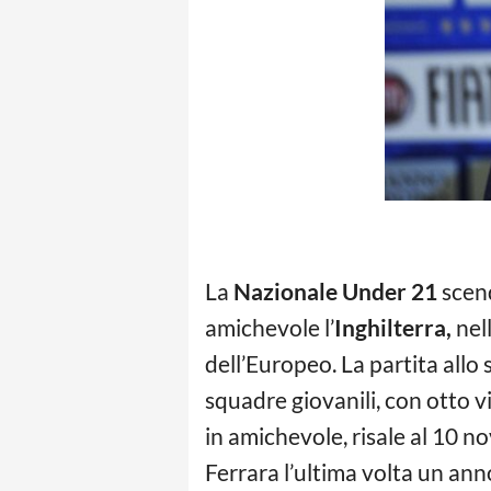
La
Nazionale Under 21
scend
amichevole l’
Inghilterra,
nell
dell’Europeo. La partita allo
squadre giovanili, con otto vi
in amichevole, risale al 10 n
Ferrara l’ultima volta un an