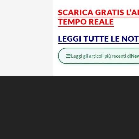
SCARICA GRATIS L’
TEMPO REALE
LEGGI TUTTE LE NO
Leggi gli articoli più recenti di
Ne