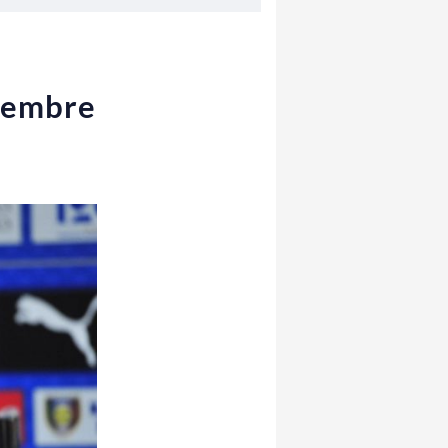
ovembre