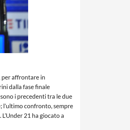
per affrontare in
ini dalla fase finale
 sono i precedenti tra le due
te; l’ultimo confronto, sempre
a. L’Under 21 ha giocato a