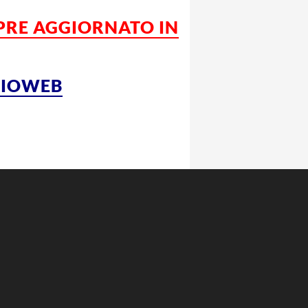
MPRE AGGIORNATO IN
LCIOWEB