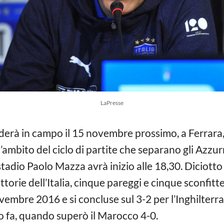
LaPresse
erà in campo il 15 novembre prossimo, a Ferrara, 
’ambito del ciclo di partite che separano gli Azzurr
 stadio Paolo Mazza avrà inizio alle 18,30. Diciotto
ttorie dell’Italia, cinque pareggi e cinque sconfit
ovembre 2016 e si concluse sul 3-2 per l’Inghilterr
no fa, quando superò il Marocco 4-0.