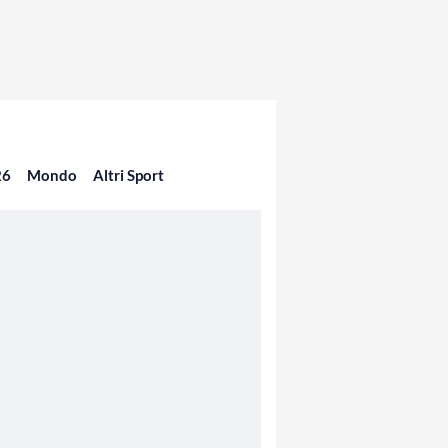
26
Mondo
Altri Sport