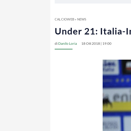
CALCIOWEB
»
NEWS
Under 21: Italia-
di
Danilo Loria
18 Ott 2018 | 19:00