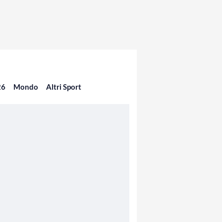
26
Mondo
Altri Sport