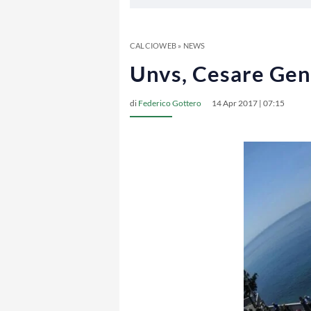
CALCIOWEB
»
NEWS
Unvs, Cesare Gen
di
Federico Gottero
14 Apr 2017 | 07:15