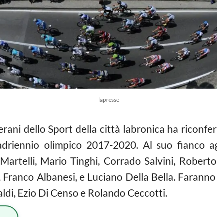
lapresse
erani dello Sport della città labronica ha riconf
adriennio olimpico 2017-2020. Al suo fianco ag
 Martelli, Mario Tinghi, Corrado Salvini, Roberto
, Franco Albanesi, e Luciano Della Bella. Faranno 
aldi, Ezio Di Censo e Rolando Ceccotti.