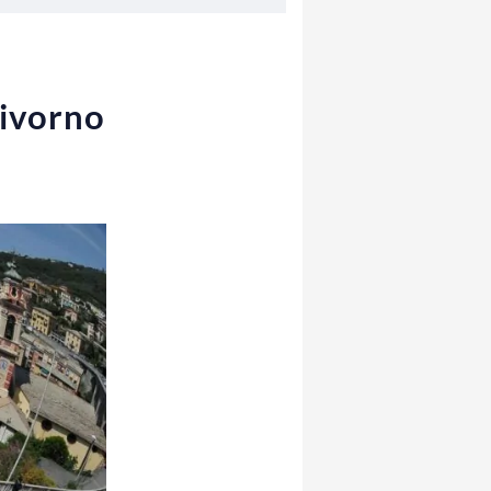
Livorno