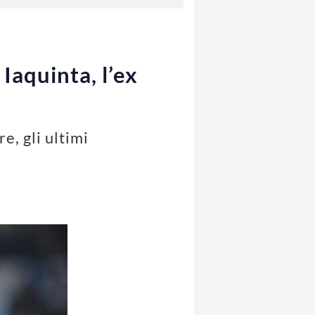
aquinta, l’ex
e, gli ultimi