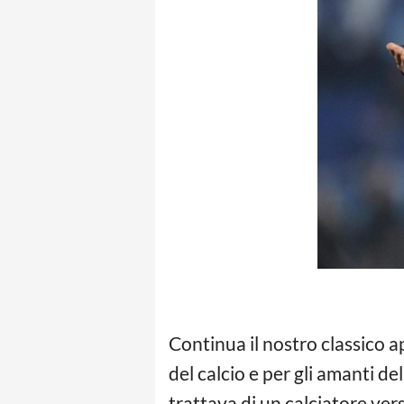
Continua il nostro classico
del calcio e per gli amanti de
trattava di un calciatore ver