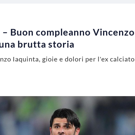
 – Buon compleanno Vincenzo I
 una brutta storia
zo Iaquinta, gioie e dolori per l'ex calciator