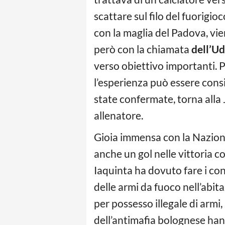
scattare sul filo del fuorigi
con la maglia del Padova, vie
però con la chiamata
dell’U
verso obiettivo importanti. P
l’esperienza può essere cons
state confermate, torna alla 
allenatore.
Gioia immensa con la Naziona
anche un gol nelle vittoria 
Iaquinta ha dovuto fare i co
delle armi da fuoco nell’abita
per possesso illegale di arm
dell’antimafia bolognese hann