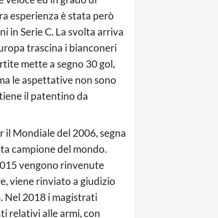
era esperienza è stata però
i in Serie C. La svolta arriva
uropa trascina i bianconeri
rtite mette a segno 30 gol,
ma le aspettative non sono
tiene il patentino da
r il Mondiale del 2006, segna
venta campione del mondo.
l 2015 vengono rinvenute
e, viene rinviato a giudizio
. Nel 2018 i magistrati
 relativi alle armi, con