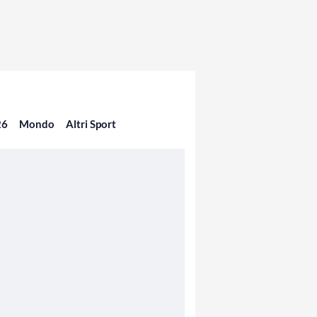
26
Mondo
Altri Sport