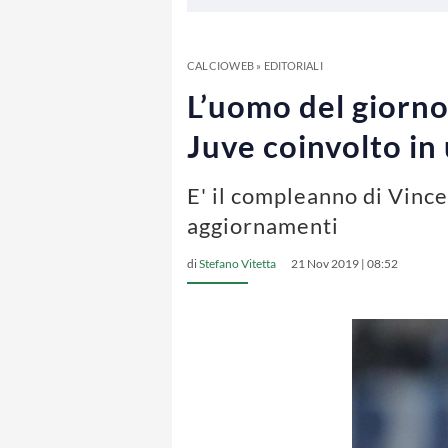
CALCIOWEB
»
EDITORIALI
L’uomo del giorno
Juve coinvolto in
E' il compleanno di Vincen
aggiornamenti
di
Stefano Vitetta
21 Nov 2019 | 08:52