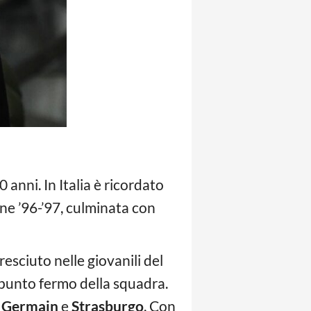
 anni. In Italia è ricordato
ne ’96-’97, culminata con
resciuto nelle giovanili del
 punto fermo della squadra.
t Germain
e
Strasburgo
. Con