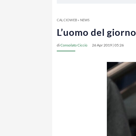
CALCIOWEB
»
NEWS
L’uomo del giorno 
di
Consolato Cicciù
26 Apr 2019 | 05:26