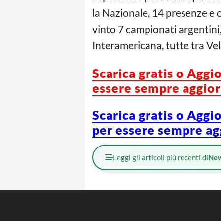
la Nazionale, 14 presenze e o
vinto 7 campionati argentini
Interamericana, tutte tra Vel
Scarica gratis o Aggi
essere sempre aggiorn
Scarica gratis o Aggi
per essere sempre agg
Leggi gli articoli più recenti di
Ne