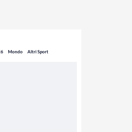
26
Mondo
Altri Sport