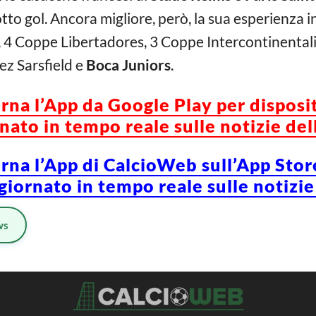
tto gol. Ancora migliore, però, la sua esperienza 
, 4 Coppe Libertadores, 3 Coppe Intercontinental
ez Sarsfield e
Boca Juniors
.
orna l’App da Google Play per disposi
ato in tempo reale sulle notizie del
orna l’App di CalcioWeb sull’App Stor
iornato in tempo reale sulle notizie
ws