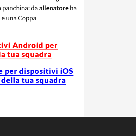
in panchina: da
allenatore
ha
i e una Coppa
tivi Android per
la tua squadra
e per dispositivi iOS
 della tua squadra