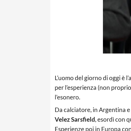
L’uomo del giorno di oggi è l
per l’esperienza (non proprio
l’esonero.
Da calciatore, in Argentina e 
Velez Sarsfield
, esordì con 
Esperienze poi in Europa con