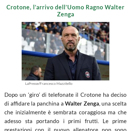
Crotone, l’arrivo dell’Uomo Ragno Walter
Zenga
LaPresse/Francesco Mazzitello
Dopo un ‘giro’ di telefonate il Crotone ha deciso
di affidare la panchina a
Walter Zenga
, una scelta
che inizialmente è sembrata coraggiosa ma che
adesso sta portando i primi frutti. Le prime
prestazioni con il nuovo allenatore non sono