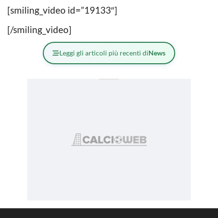
[smiling_video id=”19133″]
[/smiling_video]
Leggi gli articoli più recenti di
News