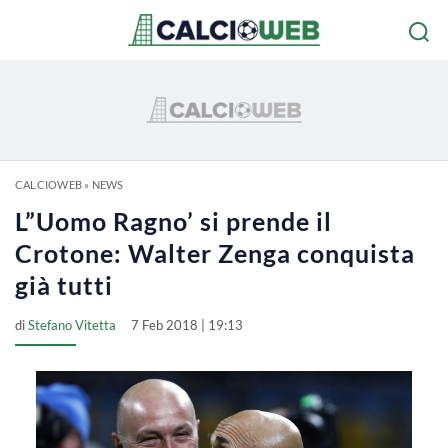
CALCIOWEB
»
NEWS
L”Uomo Ragno’ si prende il
Crotone: Walter Zenga conquista
già tutti
di
Stefano Vitetta
7 Feb 2018 | 19:13