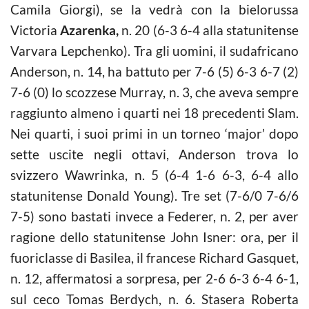
Camila Giorgi), se la vedrà con la bielorussa
Victoria
Azarenka,
n. 20 (6-3 6-4 alla statunitense
Varvara Lepchenko). Tra gli uomini, il sudafricano
Anderson, n. 14, ha battuto per 7-6 (5) 6-3 6-7 (2)
7-6 (0) lo scozzese Murray, n. 3, che aveva sempre
raggiunto almeno i quarti nei 18 precedenti Slam.
Nei quarti, i suoi primi in un torneo ‘major’ dopo
sette uscite negli ottavi, Anderson trova lo
svizzero Wawrinka, n. 5 (6-4 1-6 6-3, 6-4 allo
statunitense Donald Young). Tre set (7-6/0 7-6/6
7-5) sono bastati invece a Federer, n. 2, per aver
ragione dello statunitense John Isner: ora, per il
fuoriclasse di Basilea, il francese Richard Gasquet,
n. 12, affermatosi a sorpresa, per 2-6 6-3 6-4 6-1,
sul ceco Tomas Berdych, n. 6. Stasera Roberta