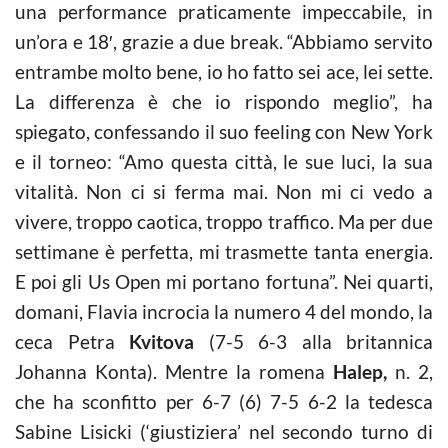
una performance praticamente impeccabile, in
un’ora e 18′, grazie a due break. “Abbiamo servito
entrambe molto bene, io ho fatto sei ace, lei sette.
La differenza è che io rispondo meglio”, ha
spiegato, confessando il suo feeling con New York
e il torneo: “Amo questa città, le sue luci, la sua
vitalità. Non ci si ferma mai. Non mi ci vedo a
vivere, troppo caotica, troppo traffico. Ma per due
settimane è perfetta, mi trasmette tanta energia.
E poi gli Us Open mi portano fortuna”. Nei quarti,
domani, Flavia incrocia la numero 4 del mondo, la
ceca Petra
Kvitova
(7-5 6-3 alla britannica
Johanna Konta). Mentre la romena
Halep,
n. 2,
che ha sconfitto per 6-7 (6) 7-5 6-2 la tedesca
Sabine Lisicki (‘giustiziera’ nel secondo turno di