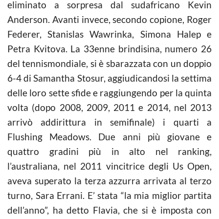
eliminato a sorpresa dal sudafricano Kevin
Anderson. Avanti invece, secondo copione, Roger
Federer, Stanislas Wawrinka, Simona Halep e
Petra Kvitova. La 33enne brindisina, numero 26
del
tennis
mondiale, si è sbarazzata con un doppio
6-4 di Samantha Stosur, aggiudicandosi la settima
delle loro sette sfide e raggiungendo per la quinta
volta (dopo 2008, 2009, 2011 e 2014, nel 2013
arrivò addirittura in semifinale) i quarti a
Flushing Meadows. Due anni più giovane e
quattro gradini più in alto nel ranking,
l’australiana, nel 2011 vincitrice degli Us Open,
aveva superato la terza azzurra arrivata al terzo
turno, Sara Errani. E’ stata “la mia miglior partita
dell’anno”, ha detto Flavia, che si è imposta con