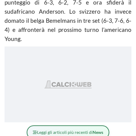
punteggio di 6-3, 6-2, 7-5 e ora sfiderà il
sudafricano Anderson. Lo svizzero ha invece
domato il belga Bemelmans in tre set (6-3, 7-6, 6-
4) e affronterà nel prossimo turno l’americano
Young.
Leggi gli articoli più recenti di
News