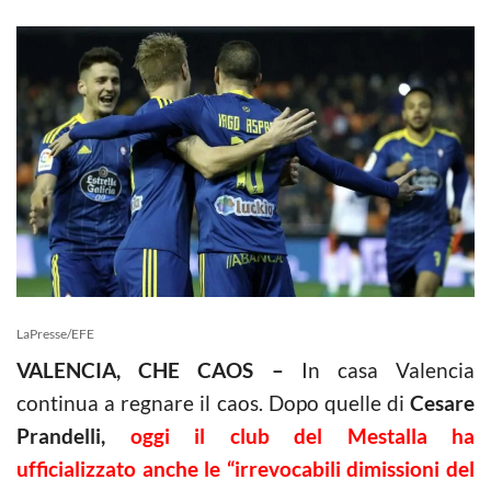
LaPresse/EFE
VALENCIA, CHE CAOS –
In casa Valencia
continua a regnare il caos. Dopo quelle di
Cesare
Prandelli,
oggi il club del Mestalla ha
ufficializzato anche le “irrevocabili dimissioni del