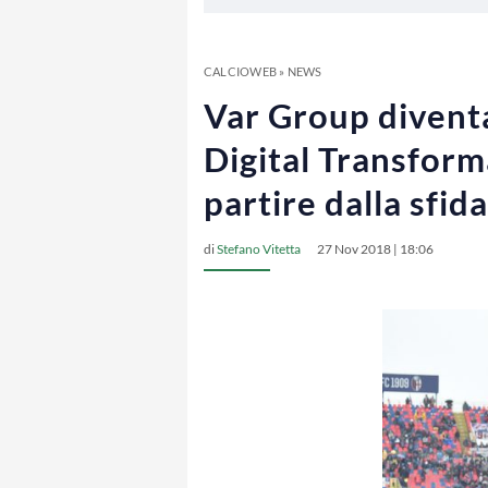
CALCIOWEB
»
NEWS
Var Group diventa
Digital Transforma
partire dalla sfi
di
Stefano Vitetta
27 Nov 2018 | 18:06