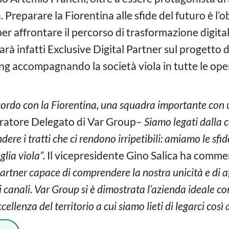
a. Preparare la Fiorentina alle sfide del futuro è l
per affrontare il percorso di trasformazione digita
arà infatti Exclusive Digital Partner sul progetto 
ng accompagnando la società viola in tutte le oper
cordo con la Fiorentina, una squadra importante con 
ratore Delegato di Var Group–
Siamo legati dalla c
re i tratti che ci rendono irripetibili: amiamo le sfi
glia viola”.
Il vicepresidente Gino Salica ha commen
tner capace di comprendere la nostra unicità e di af
ri canali. Var Group si è dimostrata l’azienda ideale c
cellenza del territorio a cui siamo lieti di legarci così 