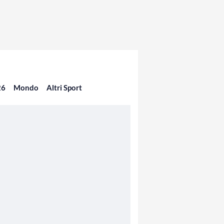
26
Mondo
Altri Sport