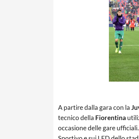
A partire dalla gara con la
Ju
tecnico della
Fiorentina
util
occasione delle gare ufficial
Sportivo e sui LED dello stad