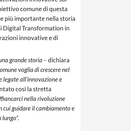
’obiettivo comune di questa
le più importante nella storia
di Digital Transformation in
azioni innovative e di
una grande storia –
dichiara
omune voglia di crescere nel
de legate all’innovazione e
tato così la stretta
fiancarci nella rivoluzione
on cui guidare il cambiamento e
a lungo”.