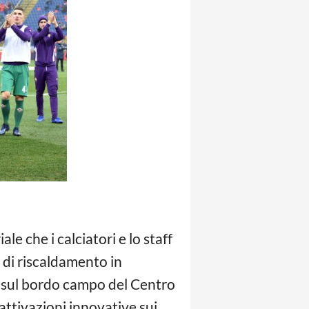
e che i calciatori e lo staff
e di riscaldamento in
he sul bordo campo del Centro
attivazioni innovative sui