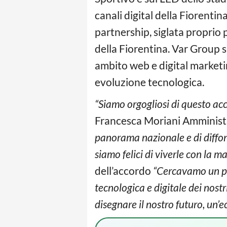
canali digital della Fiorentin
partnership, siglata proprio 
della Fiorentina. Var Group s
ambito web e digital marketi
evoluzione tecnologica.
“Siamo orgogliosi di questo ac
Francesca Moriani Amminist
panorama nazionale e di diffonde
siamo felici di viverle con la ma
dell’accordo
“Cercavamo un par
tecnologica e digitale dei nost
disegnare il nostro futuro, un’ec