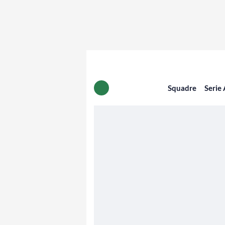
Squadre
Serie