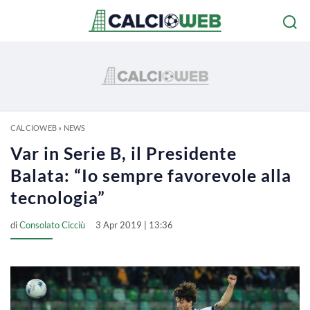
CALCIOWEB
»
NEWS
Var in Serie B, il Presidente
Balata: “Io sempre favorevole alla
tecnologia”
di
Consolato Cicciù
3 Apr 2019 | 13:36