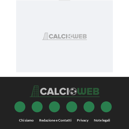
Chi siamo
Redazione e Contatti
Privacy
Note legali