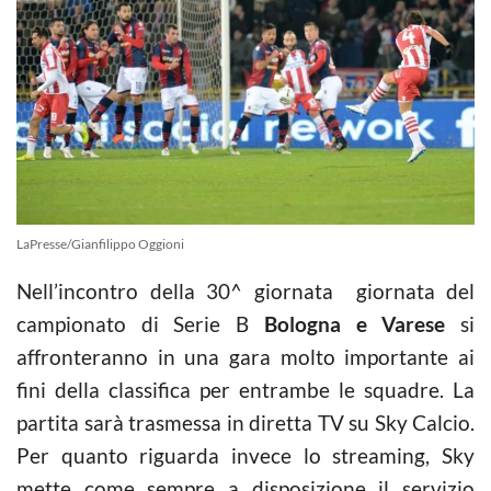
LaPresse/Gianfilippo Oggioni
Nell’incontro della 30^ giornata giornata del
campionato di Serie B
Bologna e Varese
si
affronteranno in una gara molto importante ai
fini della classifica per entrambe le squadre. La
partita sarà trasmessa in diretta TV su Sky Calcio.
Per quanto riguarda invece lo streaming, Sky
mette come sempre a disposizione il servizio