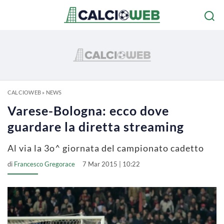
CALCIOWEB
»
NEWS
Varese-Bologna: ecco dove
guardare la diretta streaming
Al via la 3o^ giornata del campionato cadetto
di
Francesco Gregorace
7 Mar 2015 | 10:22