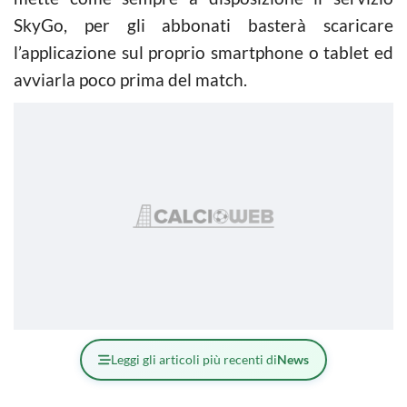
SkyGo, per gli abbonati basterà scaricare
l’applicazione sul proprio smartphone o tablet ed
avviarla poco prima del match.
Leggi gli articoli più recenti di
News