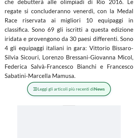
che debutterà alle olimpiadi di Rio 2016. Le
regate si concluderanno venerdì, con la Medal
Race riservata ai migliori 10 equipaggi in
classifica. Sono 69 gli iscritti a questa edizione
iridata e provengono da 30 paesi differenti. Sono
4 gli equipaggi italiani in gara: Vittorio Bissaro-
Silvia Sicouri, Lorenzo Bressani-Giovanna Micol,
Federica Salvà-Francesco Bianchi e Francesco
Sabatini-Marcella Mamusa.
Leggi gli articoli più recenti di
News