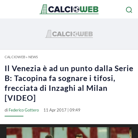
CALCIOWEB
»
NEWS
Il Venezia è ad un punto dalla Serie
B: Tacopina fa sognare i tifosi,
frecciata di Inzaghi al Milan
[VIDEO]
di
Federico Gottero
11 Apr 2017 | 09:49