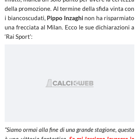
della promozione. Al termine della sfida vinta con
i biancoscudati,
Pippo Inzaghi
non ha risparmiato
una frecciata al Milan. Ecco le sue dichiarazioni a
‘Rai Sport’:
“Siamo ormai alla fine di una grande stagione, questa
è una vittoria fantastica.
Se mi lasciano lavorare io