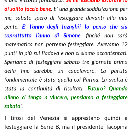
di solito faccio bene
. E’ una grande soddisfazione per
me, sabato spero di festeggiare davanti alla mia
gente.
E’ l’anno degli Inzaghi? Io penso che sia
soprattutto l’anno di Simone
, finché non sarà
matematica non potremo festeggiare. Avevamo 12
punti in più sul Padova e non ci siamo accontentati.
Speriamo di festeggiare sabato tre giornate prima
della fine sarebbe un capolavoro. La partita
fondamentale è stata quella col Parma. La svolta è
stata la continuità di risultati.
Futuro? Quando
alleno ci tengo a vincere, pensiamo a festeggiare
sabato
”.
I tifosi del Venezia si apprestano quindi a
festeggiare la Serie B, ma il presidente Tacopina