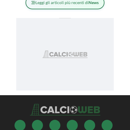
Leggi gli articoli più recenti di
News