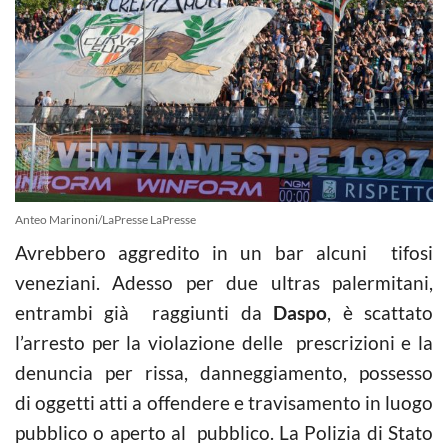
Anteo Marinoni/LaPresse LaPresse
Avrebbero aggredito in un bar alcuni tifosi
veneziani. Adesso per due ultras palermitani,
entrambi già raggiunti da
Daspo
, è scattato
l’arresto per la violazione delle prescrizioni e la
denuncia per rissa, danneggiamento, possesso
di oggetti atti a offendere e travisamento in luogo
pubblico o aperto al pubblico. La Polizia di Stato