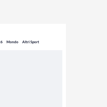
26
Mondo
Altri Sport