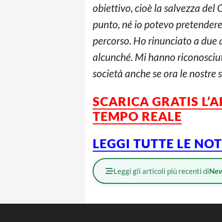
obiettivo, cioè la salvezza del
punto, né io potevo pretendere 
percorso. Ho rinunciato a due 
alcunché. Mi hanno riconosciuto 
società anche se ora le nostre s
SCARICA GRATIS L’
A
TEMPO REALE
LEGGI TUTTE LE NO
Leggi gli articoli più recenti di
Ne