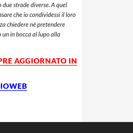
o due strade diverse. A quel
are che io condividessi il loro
nza chiedere né pretendere
 un in bocca al lupo alla
MPRE AGGIORNATO IN
LCIOWEB