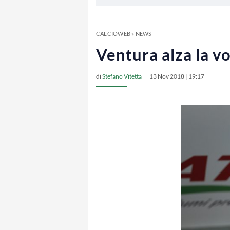
CALCIOWEB
»
NEWS
Ventura alza la vo
di
Stefano Vitetta
13 Nov 2018 | 19:17