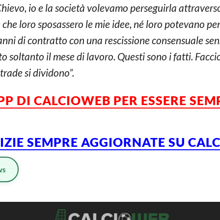
 Chievo, io e la società volevamo perseguirla attravers
che loro sposassero le mie idee, né loro potevano pens
anni di contratto con una rescissione consensuale se
soltanto il mese di lavoro. Questi sono i fatti. Faccio
trade si dividono”.
PP DI CALCIOWEB PER ESSERE SE
TIZIE SEMPRE AGGIORNATE SU CA
ws