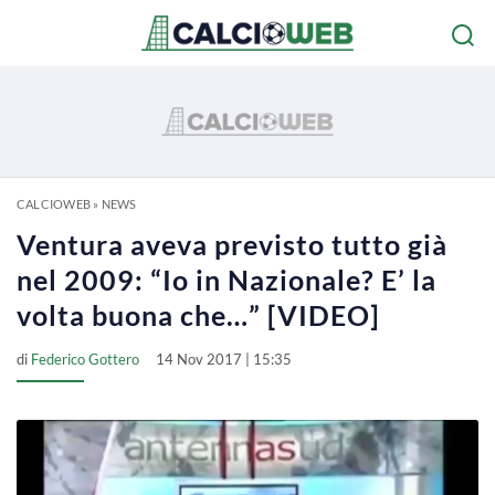
CALCIOWEB
»
NEWS
Ventura aveva previsto tutto già
nel 2009: “Io in Nazionale? E’ la
volta buona che…” [VIDEO]
di
Federico Gottero
14 Nov 2017 | 15:35