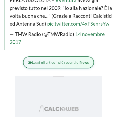
PERLA ASSOLUTA –
#Ventura
aveva già
previsto tutto nel 2009: “Io alla Nazionale? È la
volta buona che…” (Grazie a Racconti Calcistici
ed Antenna Sud)
pic.twitter.com/4xFSenrsYw
— TMW Radio (@TMWRadio)
14 novembre
2017
Leggi gli articoli più recenti di
News