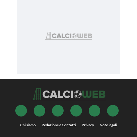
Chi siamo
Redazione e Contatti
Privacy
Note legali