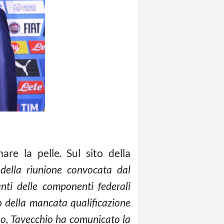
re la pelle. Sul sito della
 della riunione convocata dal
nti delle componenti federali
to della mancata qualificazione
no, Tavecchio ha comunicato la