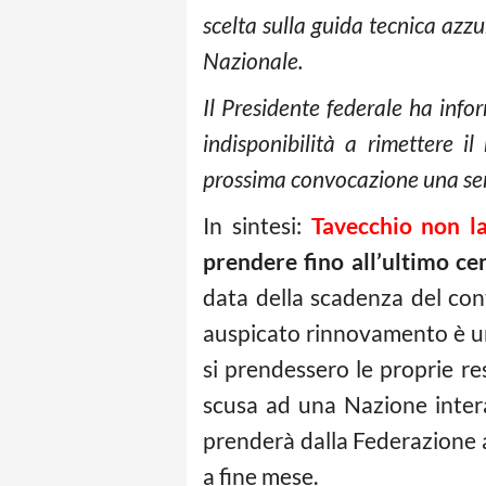
scelta sulla guida tecnica azz
Nazionale.
Il Presidente federale ha info
indisponibilità a rimettere i
prossima convocazione una serie
In sintesi:
Tavecchio non la
prendere fino all’ultimo ce
data della scadenza del cont
auspicato rinnovamento è un 
si prendessero le proprie r
scusa ad una Nazione inter
prenderà dalla Federazione
a fine mese.