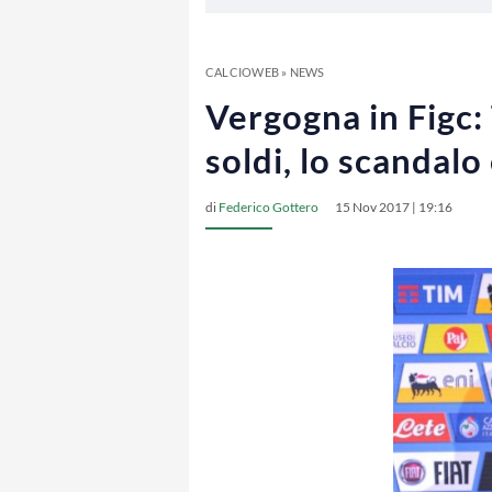
CALCIOWEB
»
NEWS
Vergogna in Figc:
soldi, lo scandal
di
Federico Gottero
15 Nov 2017 | 19:16