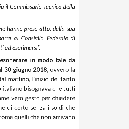
iù il Commissario Tecnico della
 ne hanno preso atto, della sua
porre al Consiglio Federale di
i ad esprimersi”.
 esonerare in modo tale da
 al 30 giugno 2018
, ovvero la
l mattino, l’inizio del tanto
 italiano bisognava che tutti
come vero gesto per chiedere
 di certo senza i soldi che
ome quelli che non arrivano