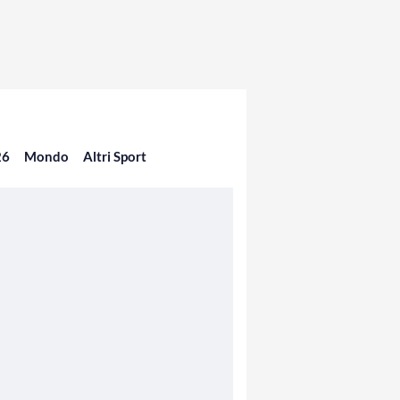
26
Mondo
Altri Sport