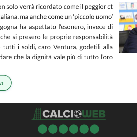
on solo verrà ricordato come il peggior ct
italiana, ma anche come un ‘piccolo uomo’
gogna ha aspettato l’esonero, invece di
che si presero le proprie responsabilità
tutti i soldi, caro Ventura, godetili alla
are che la dignità vale più di tutto l’oro
ws