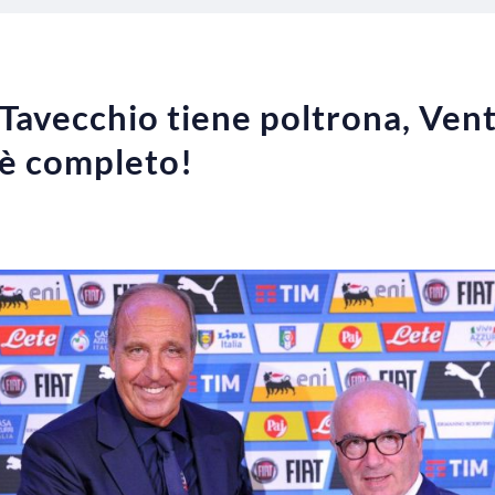
 Tavecchio tiene poltrona, Vent
o è completo!