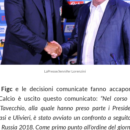
LaPresse/Jennifer Lorenzini
n
Figc
e le decisioni comunicate fanno accapona
 Calcio è uscito questo comunicato:
“Nel corso
Tavecchio, alla quale hanno preso parte i Preside
asi e Ulivieri, è stato avviato un confronto a segui
i Russia 2018. Come primo punto all’ordine del gior