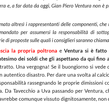
urra e, a far data da oggi, Gian Piero Ventura non è p
rmato altresì i rappresentanti delle componenti, che
l mandato per assumersi la responsabilità di sotto
 di proposte sulle quali i consiglieri saranno chiamat
scia la propria poltrona
e
Ventura si è fatto
ntesimo dei soldi che gli aspettano da qui fino
ratto. Una vergogna! Se il buongiorno si vede da
autentico disastro. Per dare una svolta al calcio
esponsabilità rassegnando le proprie dimissioni 
a. Da Tavecchio a Uva passando per Ventura, che
 avrebbe comunque vissuto dignitosamente, non c