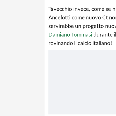
Tavecchio invece, come se n
Ancelotti come nuovo Ct non r
servirebbe un progetto nuovo
Damiano Tommasi
durante il
rovinando il calcio italiano!