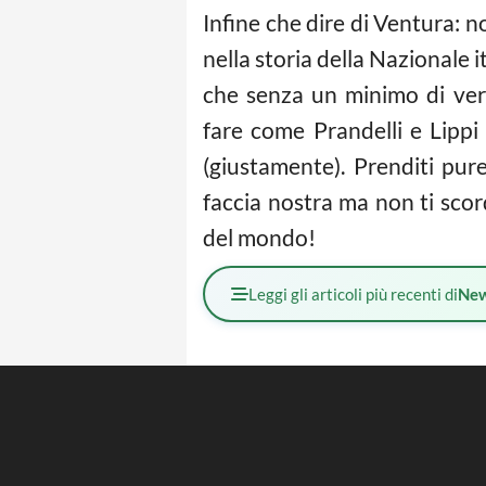
Infine che dire di Ventura: n
nella storia della Nazionale 
che senza un minimo di ver
fare come Prandelli e Lippi 
(giustamente). Prenditi pure 
faccia nostra ma non ti scord
del mondo!
Leggi gli articoli più recenti di
Ne