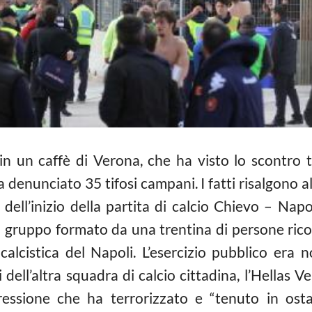
in un caffè di Verona, che ha visto lo scontro tr
ha denunciato 35 tifosi campani. I fatti risalgon
dell’inizio della partita di calcio Chievo – Napo
n gruppo formato da una trentina di persone ric
calcistica del Napoli. L’esercizio pubblico era
 dell’altra squadra di calcio cittadina, l’Hellas
ressione che ha terrorizzato e “tenuto in ostag