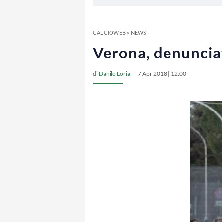
CALCIOWEB
»
NEWS
Verona, denunciat
di
Danilo Loria
7 Apr 2018 | 12:00