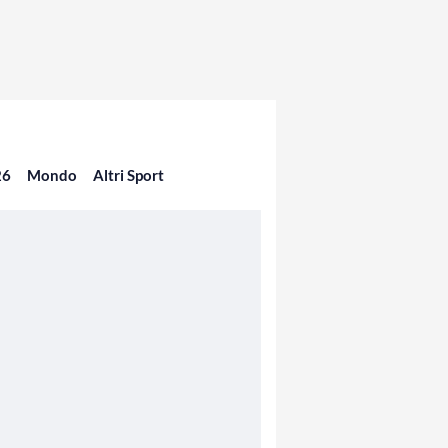
26
Mondo
Altri Sport