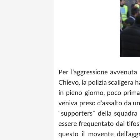
Per l’aggressione avvenuta 
Chievo, la polizia scaligera 
in pieno giorno, poco prima 
veniva preso d’assalto da u
“supporters” della squadra 
essere frequentato dai tifosi
questo il movente dell’agg