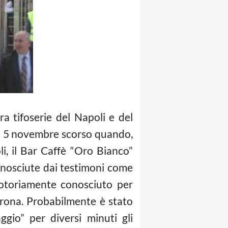
a tifoserie del Napoli e del
o al 5 novembre scorso quando,
li, il Bar Caffè “Oro Bianco”
onosciute dai testimoni come
 notoriamente conosciuto per
 Verona. Probabilmente è stato
gio” per diversi minuti gli