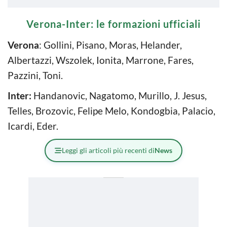
Verona-Inter: le formazioni ufficiali
Verona
: Gollini, Pisano, Moras, Helander,
Albertazzi, Wszolek, Ionita, Marrone, Fares,
Pazzini, Toni.
Inter:
Handanovic, Nagatomo, Murillo, J. Jesus,
Telles, Brozovic, Felipe Melo, Kondogbia, Palacio,
Icardi, Eder.
Leggi gli articoli più recenti di
News