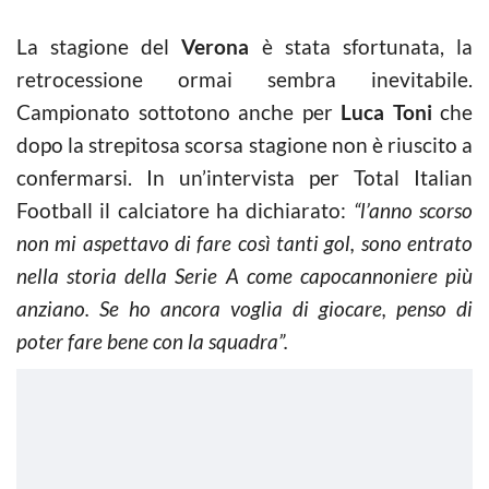
La stagione del
Verona
è stata sfortunata, la
retrocessione ormai sembra inevitabile.
Campionato sottotono anche per
Luca Toni
che
dopo la strepitosa scorsa stagione non è riuscito a
confermarsi. In un’intervista per Total Italian
Football il calciatore ha dichiarato:
“l’anno scorso
non mi aspettavo di fare così tanti gol, sono entrato
nella storia della Serie A come capocannoniere più
anziano. Se ho ancora voglia di giocare, penso di
poter fare bene con la squadra”.