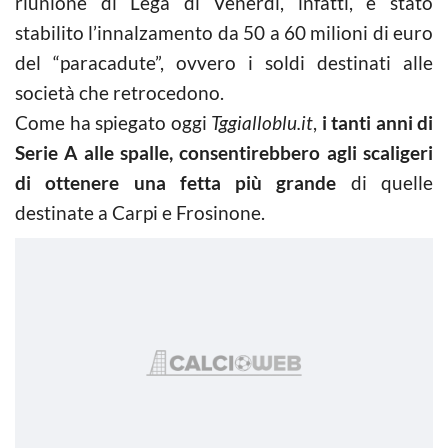
riunione di Lega di Venerdì, infatti, è stato
stabilito l’innalzamento da 50 a 60 milioni di euro
del “paracadute”, ovvero i soldi destinati alle
società che retrocedono.
Come ha spiegato oggi
Tggialloblu.it
,
i tanti anni di
Serie A alle spalle, consentirebbero agli scaligeri
di ottenere una fetta più grande
di quelle
destinate a Carpi e Frosinone.