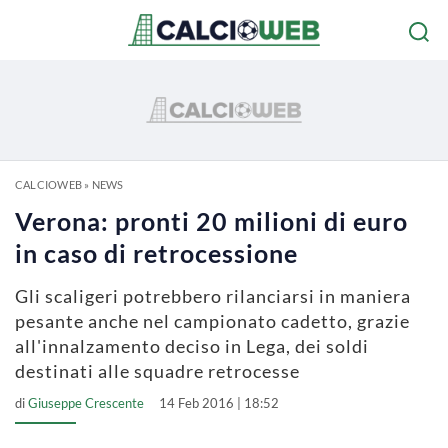
CALCIOWEB
»
NEWS
Verona: pronti 20 milioni di euro
in caso di retrocessione
Gli scaligeri potrebbero rilanciarsi in maniera
pesante anche nel campionato cadetto, grazie
all'innalzamento deciso in Lega, dei soldi
destinati alle squadre retrocesse
di
Giuseppe Crescente
14 Feb 2016 | 18:52