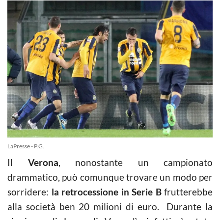
LaPresse - P.G.
Il
Verona
, nonostante un campionato
drammatico, può comunque trovare un modo per
sorridere:
la retrocessione in Serie B
frutterebbe
alla società ben 20 milioni di euro. Durante la