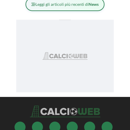
Leggi gli articoli più recenti di
News