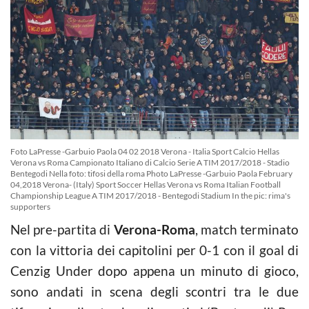
Foto LaPresse -Garbuio Paola 04 02 2018 Verona - Italia Sport Calcio Hellas
Verona vs Roma Campionato Italiano di Calcio Serie A TIM 2017/2018 - Stadio
Bentegodi Nella foto: tifosi della roma Photo LaPresse -Garbuio Paola February
04,2018 Verona- (Italy) Sport Soccer Hellas Verona vs Roma Italian Football
Championship League A TIM 2017/2018 - Bentegodi Stadium In the pic: rima's
supporters
Nel pre-partita di
Verona-Roma
, match terminato
con la vittoria dei capitolini per 0-1 con il goal di
Cenzig Under dopo appena un minuto di gioco,
sono andati in scena degli scontri tra le due