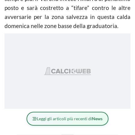
posto e sarà costretto a “tifare” contro le altre
avversarie per la zona salvezza in questa calda
domenica nelle zone basse della graduatoria.
Leggi gli articoli più recenti di
News