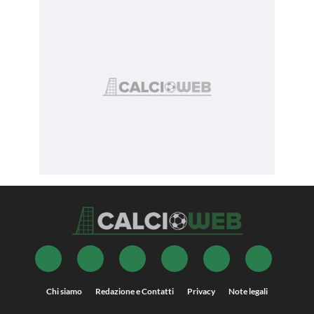
Chi siamo
Redazione e Contatti
Privacy
Note legali