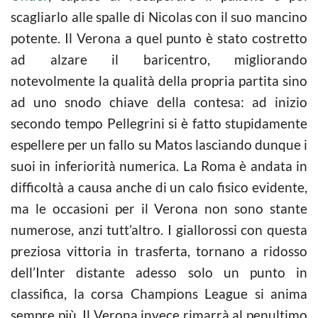
scagliarlo alle spalle di Nicolas con il suo mancino
potente. Il Verona a quel punto è stato costretto
ad alzare il baricentro, migliorando
notevolmente la qualità della propria partita sino
ad uno snodo chiave della contesa: ad inizio
secondo tempo Pellegrini si è fatto stupidamente
espellere per un fallo su Matos lasciando dunque i
suoi in inferiorità numerica. La Roma è andata in
difficoltà a causa anche di un calo fisico evidente,
ma le occasioni per il Verona non sono stante
numerose, anzi tutt’altro. I giallorossi con questa
preziosa vittoria in trasferta, tornano a ridosso
dell’Inter distante adesso solo un punto in
classifica, la corsa Champions League si anima
sempre più. Il Verona invece rimarrà al penultimo