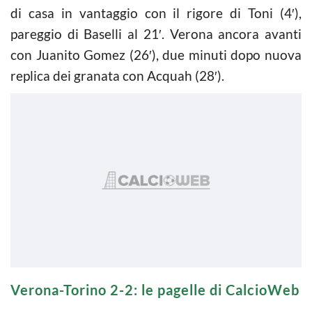
di casa in vantaggio con il rigore di Toni (4′),
pareggio di Baselli al 21′. Verona ancora avanti
con Juanito Gomez (26′), due minuti dopo nuova
replica dei granata con Acquah (28′).
Verona-Torino 2-2: le pagelle di CalcioWeb