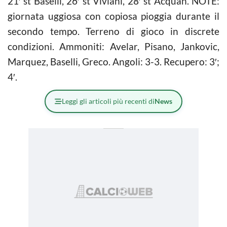
21′ st Baselli, 26′ st Viviani, 28′ st Acquah. NOTE:
giornata uggiosa con copiosa pioggia durante il
secondo tempo. Terreno di gioco in discrete
condizioni. Ammoniti: Avelar, Pisano, Jankovic,
Marquez, Baselli, Greco. Angoli: 3-3. Recupero: 3′;
4′.
Leggi gli articoli più recenti di
News