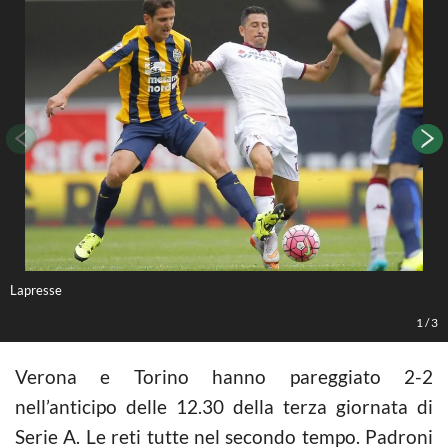
Lapresse
L
1
/
3
Verona e Torino hanno pareggiato 2-2
nell’anticipo delle 12.30 della terza giornata di
Serie A. Le reti tutte nel secondo tempo. Padroni