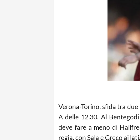
Verona-Torino, sfida tra due 
A delle 12.30. Al Bentegodi 
deve fare a meno di Hallfred
regia, con Sala e Greco ai lati