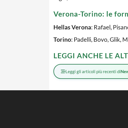
Verona-Torino: le form
Hellas Verona
: Rafael, Pisa
Torino
: Padelli, Bovo, Glik, 
LEGGI ANCHE LE AL
Leggi gli articoli più recenti di
Ne