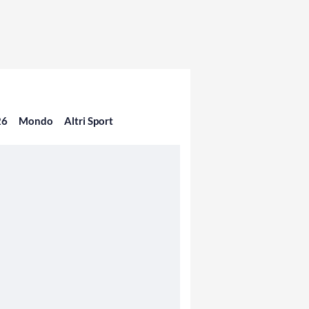
26
Mondo
Altri Sport