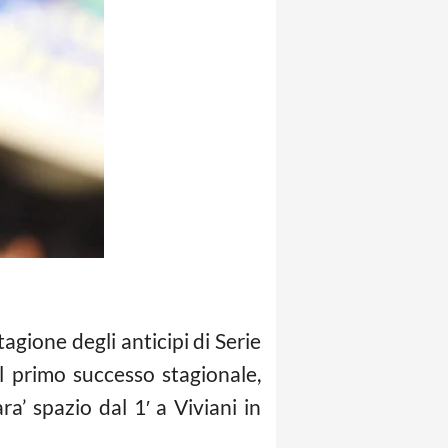
agione degli anticipi di Serie
el primo successo stagionale,
a’ spazio dal 1′ a Viviani in