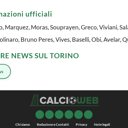
azioni ufficiali
no, Marquez, Moras, Souprayen, Greco, Viviani, Sala
Molinaro, Bruno Peres, Vives, Baselli, Obi, Avelar, Q
TRE NEWS SUL TORINO
ws
Chi siamo
Redazione e Contatti
Privacy
Note legali