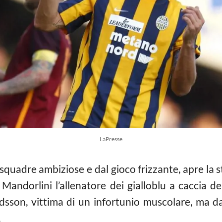
LaPresse
squadre ambiziose e dal gioco frizzante, apre la st
Mandorlini l’allenatore dei gialloblu a caccia d
sson, vittima di un infortunio muscolare, ma dar
.