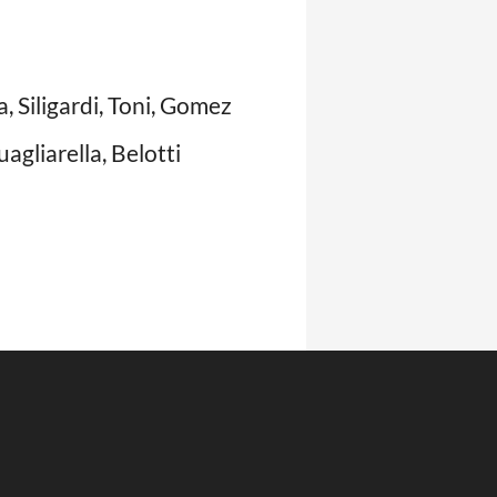
, Siligardi, Toni, Gomez
uagliarella, Belotti