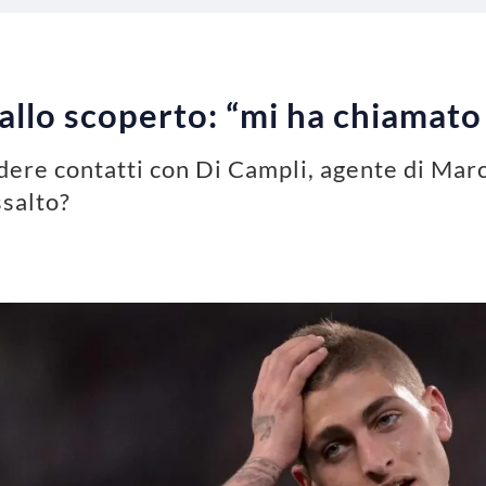
 allo scoperto: “mi ha chiamato
dere contatti con Di Campli, agente di Marc
ssalto?