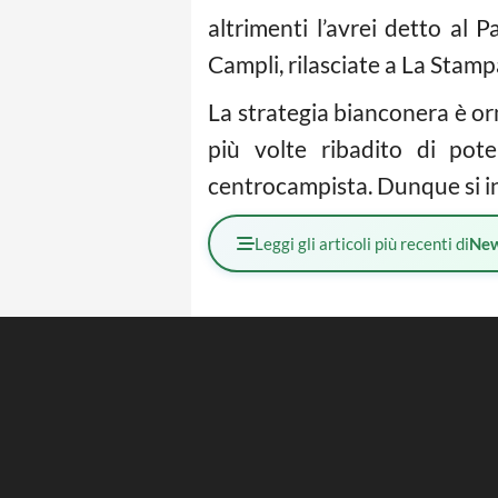
altrimenti l’avrei detto al 
Campli, rilasciate a La Stamp
La strategia bianconera è orma
più volte ribadito di pote
centrocampista. Dunque si in
Leggi gli articoli più recenti di
Ne