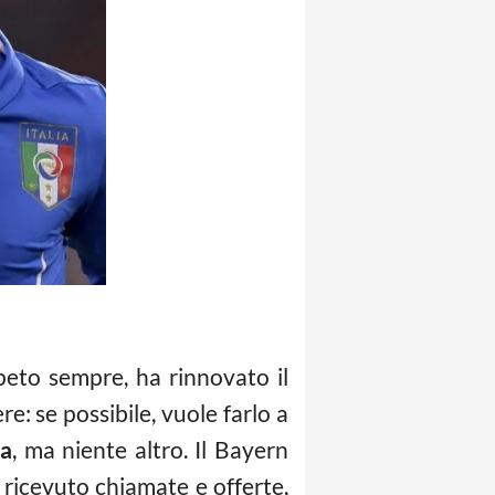
ipeto sempre, ha rinnovato il
e: se possibile, vuole farlo a
ta
, ma niente altro. Il Bayern
ricevuto chiamate e offerte,