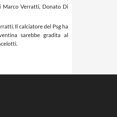
 di Marco Verratti, Donato Di
ratti. Il calciatore del Psg ha
uventina sarebbe gradita al
celotti.