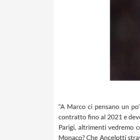
“A Marco ci pensano un po’ t
contratto fino al 2021 e deve
Parigi, altrimenti vedremo 
Monaco? Che Ancelotti strav