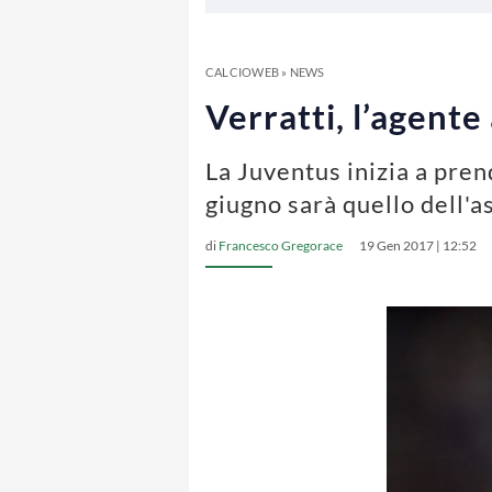
CALCIOWEB
»
NEWS
Verratti, l’agente
La Juventus inizia a pren
giugno sarà quello dell'a
di
Francesco Gregorace
19 Gen 2017 | 12:52