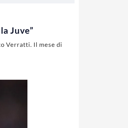
 la Juve”
o Verratti. Il mese di