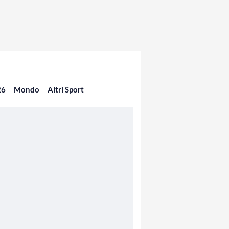
26
Mondo
Altri Sport