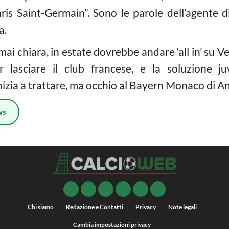
Paris Saint-Germain”. Sono le parole dell’agente
a.
i chiara, in estate dovrebbe andare ‘all in’ su Ver
r lasciare il club francese, e la soluzione j
izia a trattare, ma occhio al Bayern Monaco di An
ws
Chi siamo
Redazione e Contatti
Privacy
Note legali
Cambia impostazioni privacy