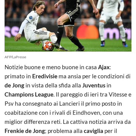
AFP/LaPresse
Notizie buone e meno buone in casa
Ajax
:
primato in
Eredivisie
ma ansia per le condizioni di
de Jong
in vista della sfida alla
Juventus
in
Champions League
. Il pareggio di ieri tra Vitesse e
Psv ha consegnato ai Lancieri il primo posto in
coabitazione con i rivali di Eindhoven, con una
miglior differenza reti. La cattiva notizia arriva da
Frenkie de Jong
; problema alla
caviglia
per il