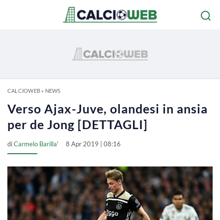
CALCIOWEB
»
NEWS
Verso Ajax-Juve, olandesi in ansia
per de Jong [DETTAGLI]
di
Carmelo Barilla'
8 Apr 2019 | 08:16