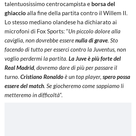
talentuosissimo centrocampista e
borsa del
ghiaccio
alla fine della partita contro il Willem II.
Lo stesso mediano olandese ha dichiarato ai
microfoni di Fox Sports: “
Un piccolo dolore alla
caviglia, non dovrebbe essere
nulla di grave
. Sto
facendo di tutto per esserci contro la Juventus, non
voglio perdermi la partita.
La Juve è più forte del
Real Madrid
, dovremo dare di più per passare il
turno.
Cristiano Ronaldo
è un top player,
spero possa
essere del match
. Se giocheremo come sappiamo li
metteremo in difficoltà
“.