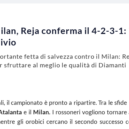
lan, Reja conferma il 4-2-3-1:
ivio
portante fetta di salvezza contro il Milan: 
 sfruttare al meglio le qualità di Diamanti
li, il campionato è pronto a ripartire. Tra le sfi
Atalanta
e il
Milan.
I rossoneri vogliono tornare a
entre gli orobici cercano il secondo successo 