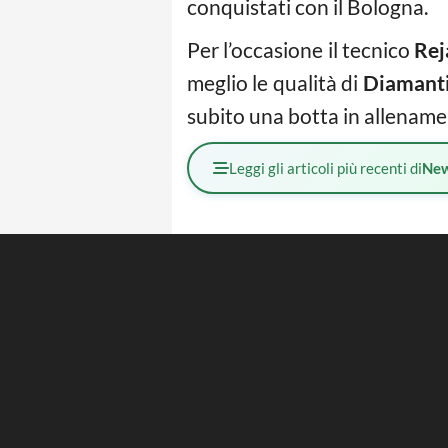
conquistati con il Bologna.
Per l’occasione il tecnico
Rej
meglio le qualità di
Diamanti
subito una botta in allename
Leggi gli articoli più recenti di
Ne