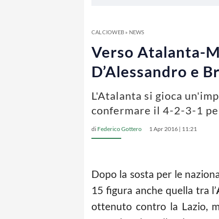
CALCIOWEB
»
NEWS
Verso Atalanta-Mi
D’Alessandro e Br
L'Atalanta si gioca un'im
confermare il 4-2-3-1 per
di
Federico Gottero
1 Apr 2016 | 11:21
Dopo la sosta per le naziona
15 figura anche quella tra l’
ottenuto contro la Lazio, m