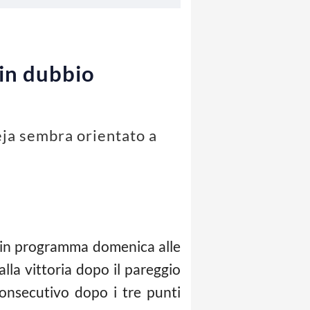
 in dubbio
Reja sembra orientato a
de in programma domenica alle
lla vittoria dopo il pareggio
consecutivo dopo i tre punti