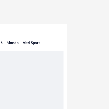
26
Mondo
Altri Sport