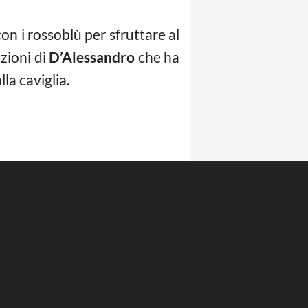
on i rossoblù per sfruttare al
izioni di
D’Alessandro
che ha
la caviglia.