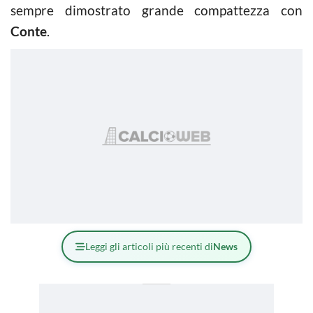
sempre dimostrato grande compattezza con
Conte
.
Leggi gli articoli più recenti di
News