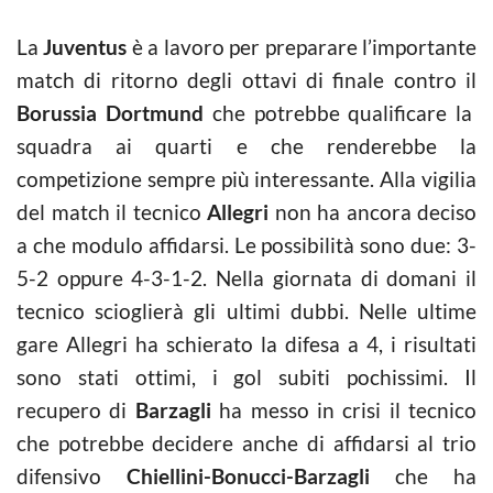
La
Juventus
è a lavoro per preparare l’importante
match di ritorno degli ottavi di finale contro il
Borussia Dortmund
che potrebbe qualificare la
squadra ai quarti e che renderebbe la
competizione sempre più interessante. Alla vigilia
del match il tecnico
Allegri
non ha ancora deciso
a che modulo affidarsi. Le possibilità sono due: 3-
5-2 oppure 4-3-1-2. Nella giornata di domani il
tecnico scioglierà gli ultimi dubbi. Nelle ultime
gare Allegri ha schierato la difesa a 4, i risultati
sono stati ottimi, i gol subiti pochissimi. Il
recupero di
Barzagli
ha messo in crisi il tecnico
che potrebbe decidere anche di affidarsi al trio
difensivo
Chiellini-Bonucci-Barzagli
che ha